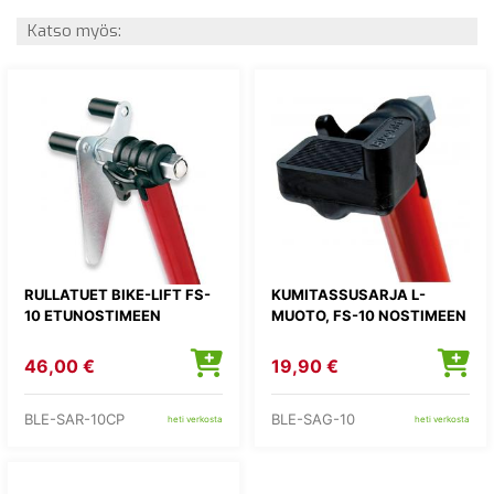
Katso myös:
RULLATUET BIKE-LIFT FS-
KUMITASSUSARJA L-
10 ETUNOSTIMEEN
MUOTO, FS-10 NOSTIMEEN
46,00 €
19,90 €
BLE-SAR-10CP
BLE-SAG-10
heti verkosta
heti verkosta