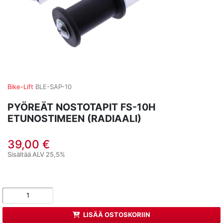
Bike-Lift
BLE-SAP-10
PYÖREÄT NOSTOTAPIT FS-10H
ETUNOSTIMEEN (RADIAALI)
39,00 €
Sisältää ALV 25,5%
LISÄÄ OSTOSKORIIN