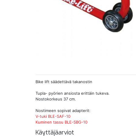
Bike lift säädettävä takanostin
Tupla- pyörien ansiosta erittäin tukeva.
Nostokorkeus 37 cm.
Nostimeen sopivat adapterit:
V-tuki BLE-SAF-10
Kuminen tassu BLE-SBG-10
Käyttäjäarviot