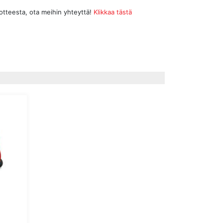
uotteesta, ota meihin yhteyttä!
Klikkaa tästä