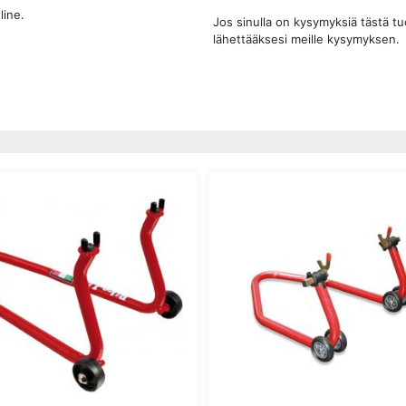
line.
Jos sinulla on kysymyksiä tästä t
lähettääksesi meille kysymyksen.