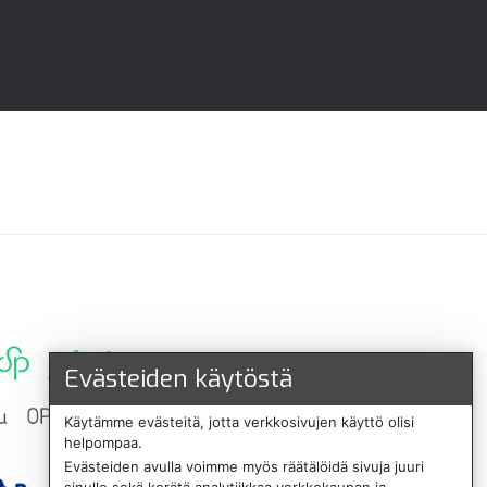
Evästeiden käytöstä
Käytämme evästeitä, jotta verkkosivujen käyttö olisi
helpompaa.
Evästeiden avulla voimme myös räätälöidä sivuja juuri
sinulle sekä kerätä analytiikkaa verkkokaupan ja