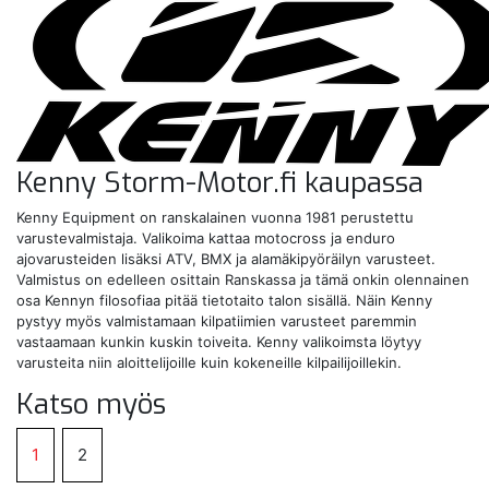
Kenny Storm-Motor.fi kaupassa
Kenny Equipment on ranskalainen vuonna 1981 perustettu
varustevalmistaja. Valikoima kattaa motocross ja enduro
ajovarusteiden lisäksi ATV, BMX ja alamäkipyöräilyn varusteet.
Valmistus on edelleen osittain Ranskassa ja tämä onkin olennainen
osa Kennyn filosofiaa pitää tietotaito talon sisällä. Näin Kenny
pystyy myös valmistamaan kilpatiimien varusteet paremmin
vastaamaan kunkin kuskin toiveita. Kenny valikoimsta löytyy
varusteita niin aloittelijoille kuin kokeneille kilpailijoillekin.
Katso myös
1
2