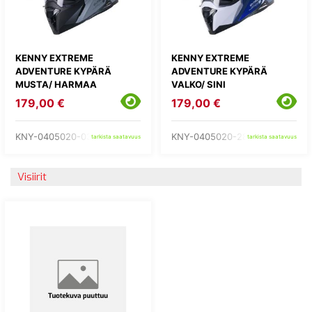
KENNY EXTREME
KENNY EXTREME
ADVENTURE KYPÄRÄ
ADVENTURE KYPÄRÄ
MUSTA/ HARMAA
VALKO/ SINI
179,00 €
179,00 €
KNY-0405020-03-
KNY-0405020-28-
tarkista saatavuus
tarkista saatavuus
Visiirit