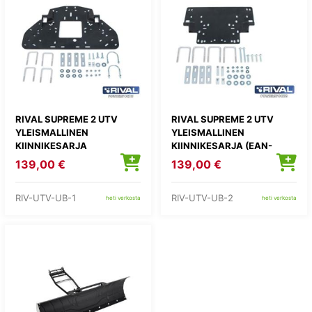
RIVAL SUPREME 2 UTV
RIVAL SUPREME 2 UTV
YLEISMALLINEN
YLEISMALLINEN
KIINNIKESARJA
KIINNIKESARJA (EAN-
(HONDA/EFMOTO/POLARIS
AM/KAWASAKI/YAMAHA)
139,00 €
139,00 €
)
RIV-UTV-UB-1
RIV-UTV-UB-2
heti verkosta
heti verkosta