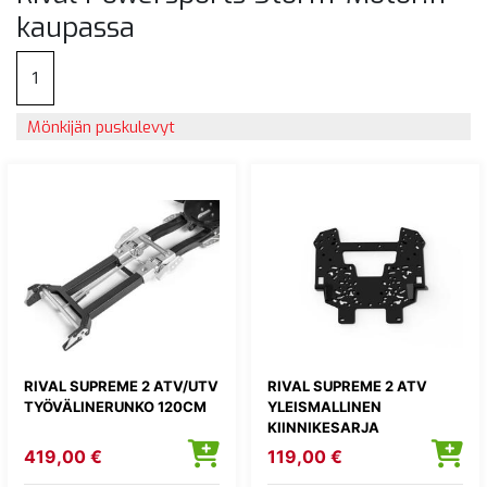
kaupassa
1
Mönkijän puskulevyt
RIVAL SUPREME 2 ATV/UTV
RIVAL SUPREME 2 ATV
TYÖVÄLINERUNKO 120CM
YLEISMALLINEN
KIINNIKESARJA
419,00 €
119,00 €