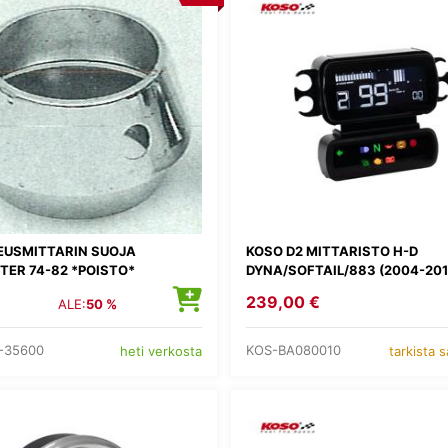
EUSMITTARIN SUOJA
KOSO D2 MITTARISTO H-D
TER 74-82 *POISTO*
DYNA/SOFTAIL/883 (2004-201
239,00 €
ALE:
50 %
-35600
KOS-BA080010
heti verkosta
tarkista 