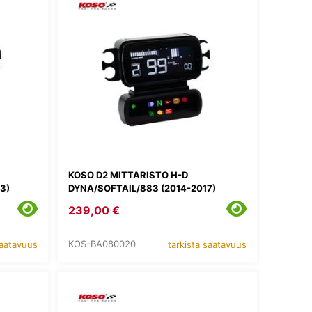
KOSO D2 MITTARISTO H-D
3)
DYNA/SOFTAIL/883 (2014-2017)
239,00 €
KOS-BA080020
saatavuus
tarkista saatavuus