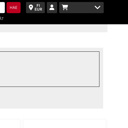
FI
HAE
EUR
ÄT