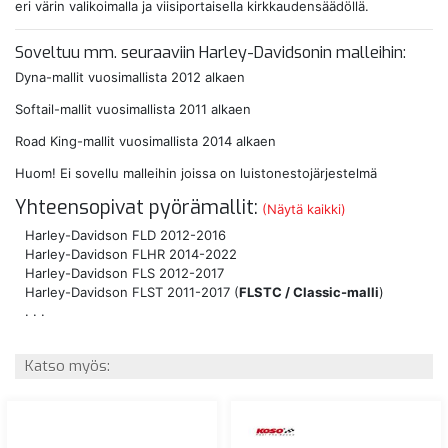
eri värin valikoimalla ja viisiportaisella kirkkaudensäädöllä.
Soveltuu mm. seuraaviin Harley-Davidsonin malleihin:
Dyna-mallit vuosimallista 2012 alkaen
Softail-mallit vuosimallista 2011 alkaen
Road King-mallit vuosimallista 2014 alkaen
Huom! Ei sovellu malleihin joissa on luistonestojärjestelmä
Yhteensopivat pyörämallit:
(Näytä kaikki)
Harley-Davidson FLD 2012-2016
Harley-Davidson FLHR 2014-2022
Harley-Davidson FLS 2012-2017
Harley-Davidson FLST 2011-2017 (
FLSTC / Classic-malli
)
. . .
Katso myös: