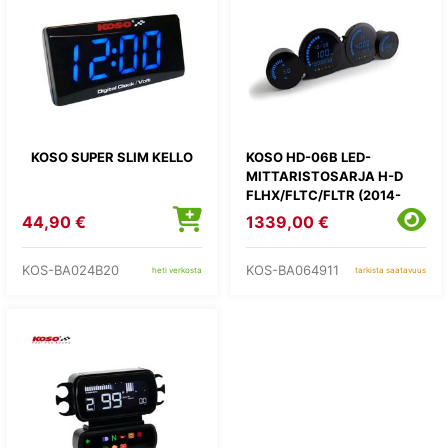
KOSO SUPER SLIM KELLO
KOSO HD-06B LED-
MITTARISTOSARJA H-D
FLHX/FLTC/FLTR (2014-
2021)
44,90 €
1339,00 €
KOS-BA024B20
KOS-BA064911
heti verkosta
tarkista saatavuus