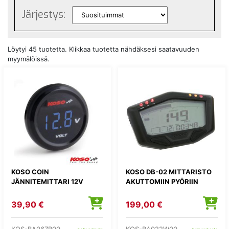
Järjestys:
Löytyi 45 tuotetta. Klikkaa tuotetta nähdäksesi saatavuuden
myymälöissä.
KOSO COIN
KOSO DB-02 MITTARISTO
JÄNNITEMITTARI 12V
AKUTTOMIIN PYÖRIIN
39,90 €
199,00 €