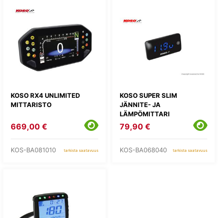
KOSO RX4 UNLIMITED
KOSO SUPER SLIM
MITTARISTO
JÄNNITE- JA
LÄMPÖMITTARI
669,00 €
79,90 €
KOS-BA081010
KOS-BA068040
tarkista saatavuus
tarkista saatavuus