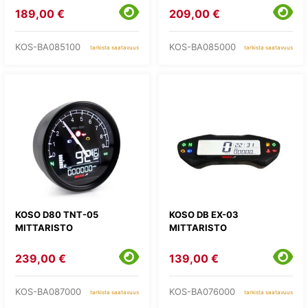
189,00 €
209,00 €
KOS-BA085100
KOS-BA085000
tarkista saatavuus
tarkista saatavuus
KOSO D80 TNT-05
KOSO DB EX-03
MITTARISTO
MITTARISTO
239,00 €
139,00 €
KOS-BA087000
KOS-BA076000
tarkista saatavuus
tarkista saatavuus