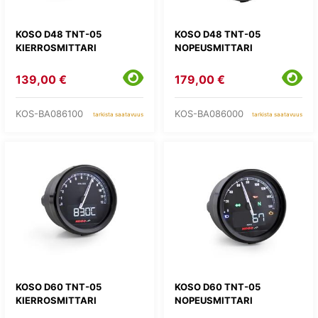
KOSO D48 TNT-05
KOSO D48 TNT-05
KIERROSMITTARI
NOPEUSMITTARI
139,00 €
179,00 €
KOS-BA086100
KOS-BA086000
tarkista saatavuus
tarkista saatavuus
KOSO D60 TNT-05
KOSO D60 TNT-05
KIERROSMITTARI
NOPEUSMITTARI