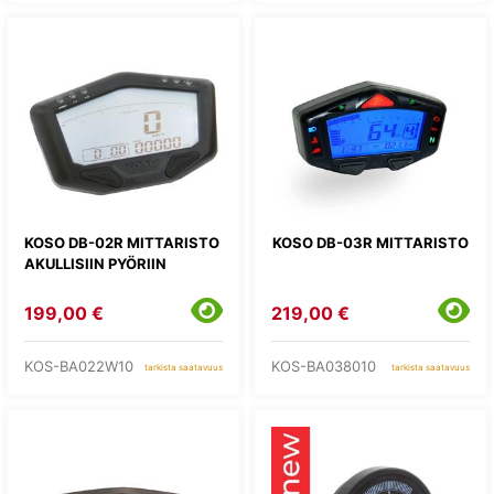
KOSO DB-02R MITTARISTO
KOSO DB-03R MITTARISTO
AKULLISIIN PYÖRIIN
199,00 €
219,00 €
KOS-BA022W10
KOS-BA038010
tarkista saatavuus
tarkista saatavuus