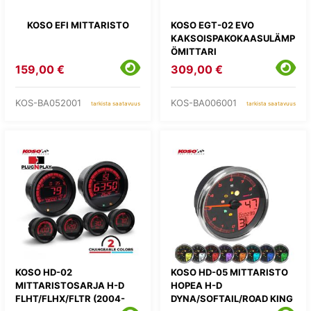
KOSO EFI MITTARISTO
KOSO EGT-02 EVO
KAKSOISPAKOKAASULÄMP
ÖMITTARI
159,00 €
309,00 €
KOS-BA052001
KOS-BA006001
tarkista saatavuus
tarkista saatavuus
KOSO HD-02
KOSO HD-05 MITTARISTO
MITTARISTOSARJA H-D
HOPEA H-D
FLHT/FLHX/FLTR (2004-
DYNA/SOFTAIL/ROAD KING