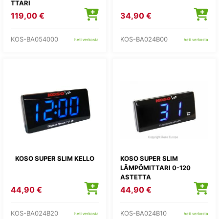
TTARI
119,00 €
34,90 €
KOS-BA054000
KOS-BA024B00
heti verkosta
heti verkosta
KOSO SUPER SLIM KELLO
KOSO SUPER SLIM
LÄMPÖMITTARI 0-120
ASTETTA
44,90 €
44,90 €
KOS-BA024B20
KOS-BA024B10
heti verkosta
heti verkosta