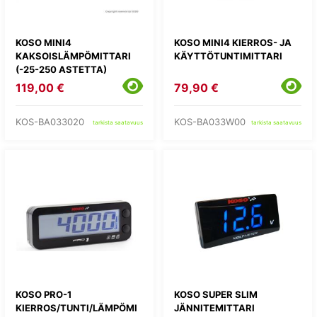
KOSO MINI4
KOSO MINI4 KIERROS- JA
KAKSOISLÄMPÖMITTARI
KÄYTTÖTUNTIMITTARI
(-25-250 ASTETTA)
119,00 €
79,90 €
KOS-BA033020
KOS-BA033W00
tarkista saatavuus
tarkista saatavuus
KOSO PRO-1
KOSO SUPER SLIM
KIERROS/TUNTI/LÄMPÖMI
JÄNNITEMITTARI