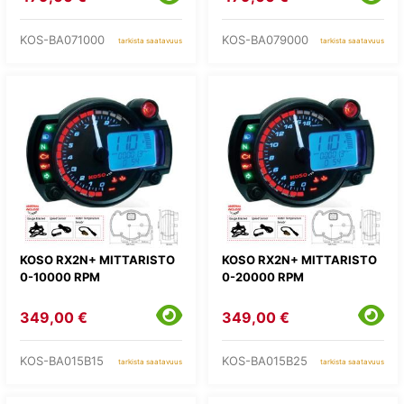
KOS-BA071000
KOS-BA079000
tarkista saatavuus
tarkista saatavuus
KOSO RX2N+ MITTARISTO
KOSO RX2N+ MITTARISTO
0-10000 RPM
0-20000 RPM
349,00 €
349,00 €
KOS-BA015B15
KOS-BA015B25
tarkista saatavuus
tarkista saatavuus