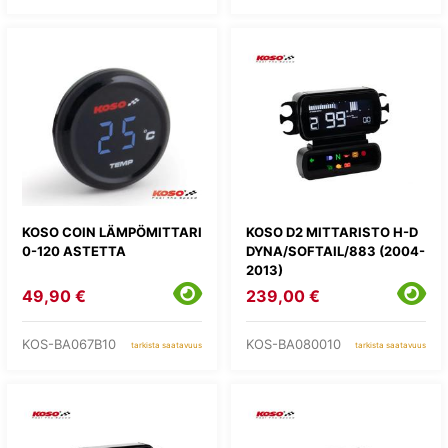
KOSO COIN LÄMPÖMITTARI
KOSO D2 MITTARISTO H-D
0-120 ASTETTA
DYNA/SOFTAIL/883 (2004-
2013)
49,90 €
239,00 €
KOS-BA067B10
KOS-BA080010
tarkista saatavuus
tarkista saatavuus