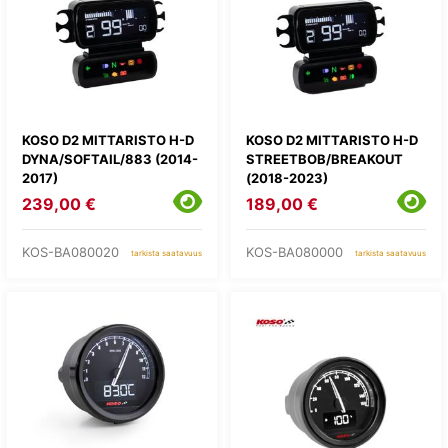
KOSO D2 MITTARISTO H-D
KOSO D2 MITTARISTO H-D
DYNA/SOFTAIL/883 (2014-
STREETBOB/BREAKOUT
2017)
(2018-2023)
239,00 €
189,00 €
KOS-BA080020
KOS-BA080000
tarkista saatavuus
tarkista saatavuus