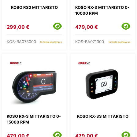
KOSO RS2 MITTARISTO
KOSO RX-3 MITTARISTO 0-
10000 RPM
299,00 €
479,00 €
KOS-BA073000
KOS-BA071300
tarkista saatavuus
tarkista saatavuus
KOSO RX-3 MITTARISTO 0-
KOSO RX-3S MITTARISTO
15000 RPM
479,00 €
479,00 €