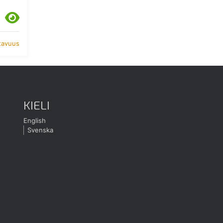
atavuus
KIELI
English
Svenska