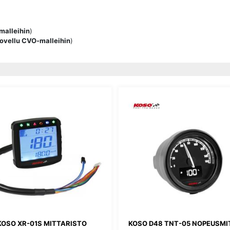
malleihin
)
sovellu CVO-malleihin
)
KOSO XR-01S MITTARISTO
KOSO D48 TNT-05 NOPEUSMI