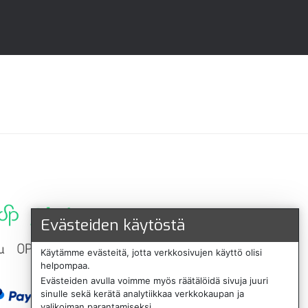
Evästeiden käytöstä
Käytämme evästeitä, jotta verkkosivujen käyttö olisi
helpompaa.
Evästeiden avulla voimme myös räätälöidä sivuja juuri
sinulle sekä kerätä analytiikkaa verkkokaupan ja
valikoiman parantamiseksi.