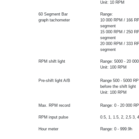
Unit: 10 RPM
60 Segment Bar
Range:
graph tachometer
10 000 RPM / 166 RP
segment
15 000 RPM / 250 RP
segment
20 000 RPM / 333 RP
segment
RPM shift light
Range: 5000 - 20 00
Unit: 100 RPM
Pre-shift light A/B
Range 500 - 5000 R
before the shift light
Unit: 100 RPM
Max. RPM record
Range: 0 - 20 000 R
RPM input pulse
0.5, 1, 1.5, 2, 2,5 3, 
Hour meter
Range: 0 - 999.9h