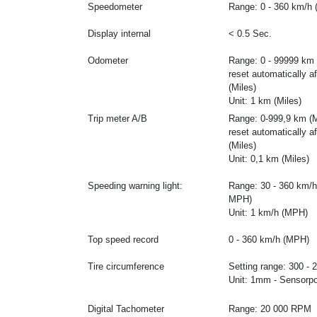
Speedometer
Range: 0 - 360 km/h
Display internal
< 0.5 Sec.
Odometer
Range: 0 - 99999 km 
reset automatically a
(Miles)
Unit: 1 km (Miles)
Trip meter A/B
Range: 0-999,9 km (M
reset automatically a
(Miles)
Unit: 0,1 km (Miles)
Speeding warning light:
Range: 30 - 360 km/h
MPH)
Unit: 1 km/h (MPH)
Top speed record
0 - 360 km/h (MPH)
Tire circumference
Setting range: 300 -
Unit: 1mm - Sensorpo
Digital Tachometer
Range: 20 000 RPM