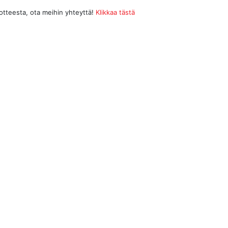
uotteesta, ota meihin yhteyttä!
Klikkaa tästä