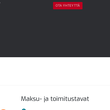
e
OTA YHTEYTTÄ
Maksu- ja toimitustavat