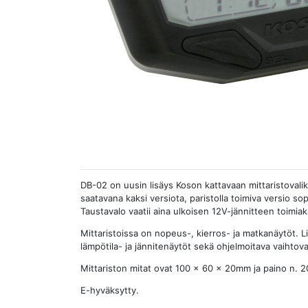
DB-02 on uusin lisäys Koson kattavaan mittaristovali
saatavana kaksi versiota, paristolla toimiva versio so
Taustavalo vaatii aina ulkoisen 12V-jännitteen toimia
Mittaristoissa on nopeus-, kierros- ja matkanäytöt. L
lämpötila- ja jännitenäytöt sekä ohjelmoitava vaihtova
Mittariston mitat ovat 100 x 60 x 20mm ja paino n. 2
E-hyväksytty.