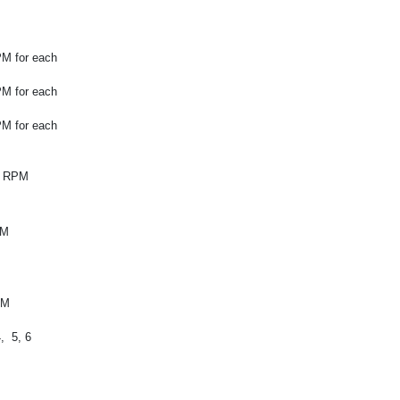
M for each
M for each
M for each
0 RPM
PM
PM
4, 5, 6