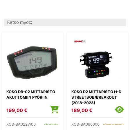
Katso myös:
KOSO DB-02 MITTARISTO
KOSO D2 MITTARISTO H-D
AKUTTOMIIN PYÖRIIN
STREETBOB/BREAKOUT
(2018-2023)
199,00 €
189,00 €
KOS-BA022W00
KOS-BA080000
heti verkosta
tarkista saatavuus