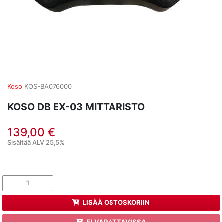
Koso
KOS-BA076000
KOSO DB EX-03 MITTARISTO
139,00 €
Sisältää ALV 25,5%
LISÄÄ OSTOSKORIIN
EI VARATTAVISSA