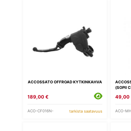
ACCOSSATO OFFROAD KYTKINKAHVA
ACCOSS
(SOPII 
189,00 €
49,00
ACO-CF016N-
ACO-MH
tarkista saatavuus