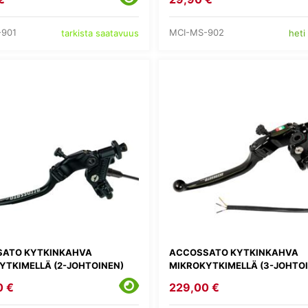
-901
MCI-MS-902
tarkista saatavuus
heti
ATO KYTKINKAHVA
ACCOSSATO KYTKINKAHVA
YTKIMELLÄ (2-JOHTOINEN)
MIKROKYTKIMELLÄ (3-JOHTO
0 €
229,00 €