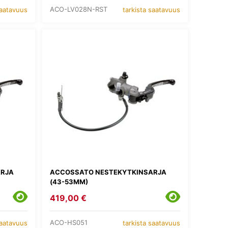
ACO-LV028N-RST
saatavuus
tarkista saatavuus
ARJA
ACCOSSATO NESTEKYTKINSARJA
(43-53MM)
419,00 €
ACO-HS051
saatavuus
tarkista saatavuus