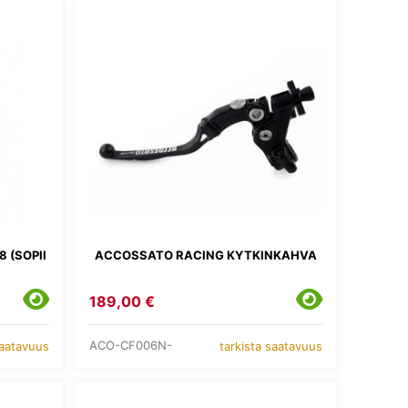
 (SOPII
ACCOSSATO RACING KYTKINKAHVA
189,00 €
ACO-CF006N-
saatavuus
tarkista saatavuus