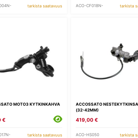
004N-
ACO-CF018N-
tarkista saatavuus
tarkista 
SATO MOTO3 KYTKINKAHVA
ACCOSSATO NESTEKYTKINS
(32-42MM)
 €
419,00 €
017N-
ACO-HS050
tarkista saatavuus
tarkista 