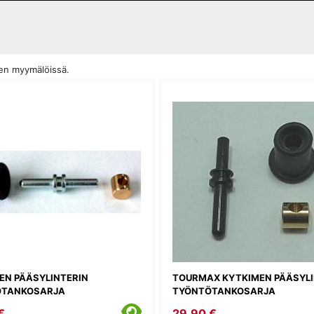
den myymälöissä.
EN PÄÄSYLINTERIN
TOURMAX KYTKIMEN PÄÄSYLI
ÖTANKOSARJA
TYÖNTÖTANKOSARJA
€
29,90 €