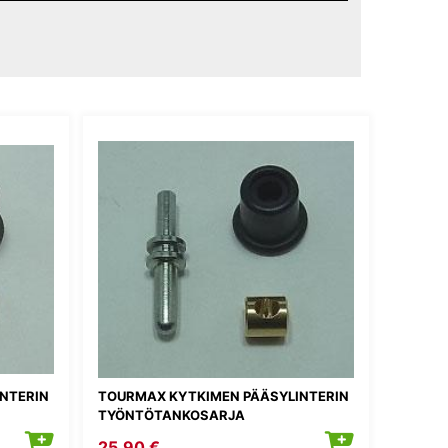
NTERIN
TOURMAX KYTKIMEN PÄÄSYLINTERIN
TYÖNTÖTANKOSARJA
25,90 €