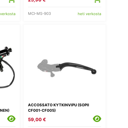
MCI-MS-903
 verkosta
heti verkosta
ACCOSSATO KYTKINVIPU (SOPII
INEN)
CF001-CF005)
59,00 €