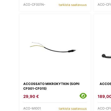
ACO-CF001N-
ACO-CF
tarkista saatavuus
ACCOSSATO MIKROKYTKIN (SOPII
ACCOS
CF001-CF015)
29,90 €
189,00
ACO-MI001
ACO-CF
tarkista saatavuus