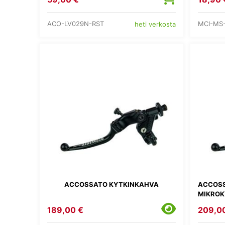
ACO-LV029N-RST
MCI-MS
heti verkosta
ACCOSSATO KYTKINKAHVA
ACCOSS
MIKROK
189,00 €
209,0