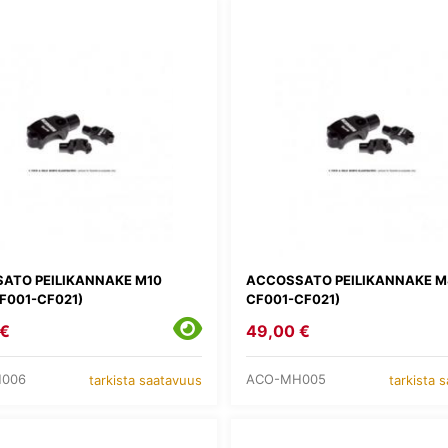
ATO PEILIKANNAKE M10
ACCOSSATO PEILIKANNAKE M8
CF001-CF021)
CF001-CF021)
 €
49,00 €
006
ACO-MH005
tarkista saatavuus
tarkista 