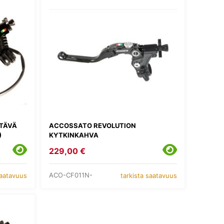
TÄVÄ
ACCOSSATO REVOLUTION
)
KYTKINKAHVA
229,00 €
ACO-CF011N-
saatavuus
tarkista saatavuus