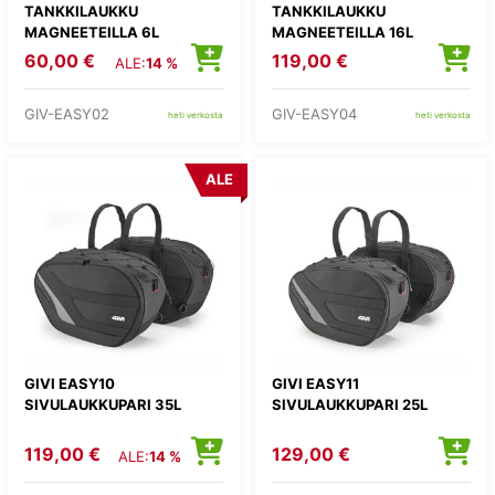
TANKKILAUKKU
TANKKILAUKKU
MAGNEETEILLA 6L
MAGNEETEILLA 16L
60,00 €
119,00 €
ALE:
14 %
GIV-EASY02
GIV-EASY04
heti verkosta
heti verkosta
ALE
GIVI EASY10
GIVI EASY11
SIVULAUKKUPARI 35L
SIVULAUKKUPARI 25L
119,00 €
129,00 €
ALE:
14 %