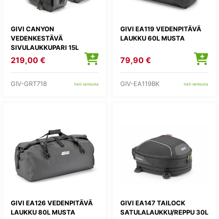
GIVI CANYON
GIVI EA119 VEDENPITÄVÄ
VEDENKESTÄVÄ
LAUKKU 60L MUSTA
SIVULAUKKUPARI 15L
219,00 €
79,90 €
GIV-GRT718
GIV-EA119BK
heti verkosta
heti verkosta
GIVI EA126 VEDENPITÄVÄ
GIVI EA147 TAILOCK
LAUKKU 80L MUSTA
SATULALAUKKU/REPPU 30L