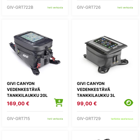
GIV-GRT722B
GIV-GRT726
heti verkosta
heti verkosta
GIVI CANYON
GIVI CANYON
VEDENKESTÄVÄ
VEDENKESTÄVÄ
TANKKILAUKKU 20L
TANKKILAUKKU 3L
169,00 €
99,00 €
GIV-GRT715
GIV-GRT729
heti verkosta
tarkista saatavuus