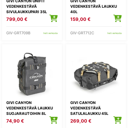
GIVI CANYON UNIFIT
GIVI CANYON
VEDENKESTÄVÄ
VEDENKESTÄVÄ LAUKKU
SIVULAUKKUPARI 35L
40L
799,00 €
159,00 €
GIV-GRT709B
GIV-GRT712C
heti verkosta
heti verkosta
GIVI CANYON
GIVI CANYON
VEDENKESTÄVÄ LAUKKU
VEDENKESTÄVÄ
SUOJARAUTOIHIN 8L
SATULALAUKKU 45L
74,90 €
269,00 €