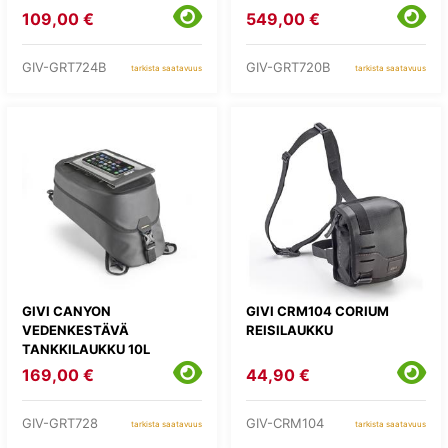
109,00 €
549,00 €
GIV-GRT724B
GIV-GRT720B
tarkista saatavuus
tarkista saatavuus
GIVI CANYON
GIVI CRM104 CORIUM
VEDENKESTÄVÄ
REISILAUKKU
TANKKILAUKKU 10L
169,00 €
44,90 €
GIV-GRT728
GIV-CRM104
tarkista saatavuus
tarkista saatavuus