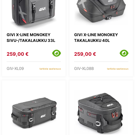
GIVI X-LINE MONOKEY
GIVI X-LINE MONOKEY
SIVU-/TAKALAUKKU 33L
TAKALAUKKU 40L
259,00 €
259,00 €
GIV-XL09
GIV-XL08B
tarkista saatavuus
tarkista saatavuus