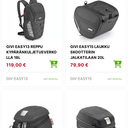
GIVI EASY13 REPPU
GIVI EASY15 LAUKKU
KYPÄRÄNKULJETUSVERKO
SKOOTTERIN
LLA 18L
JALKATILAAN 20L
119,00 €
79,90 €
GIV-EASY13
GIV-EASY15
heti verkosta
heti verkosta