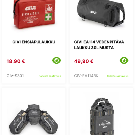
GIVI ENSIAPULAUKKU
GIVI EA114 VEDENPITÄVÄ
LAUKKU 30L MUSTA
18,90 €
49,90 €
GIV-S301
GIV-EA114BK
tarkista saatavuus
tarkista saatavuus