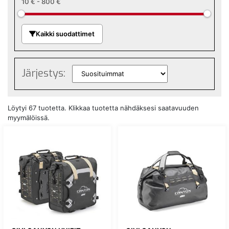
10 €
-
800 €
Kaikki suodattimet
Järjestys:
Löytyi 67 tuotetta. Klikkaa tuotetta nähdäksesi saatavuuden
myymälöissä.