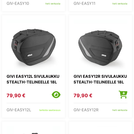
GIV-EASY10
GIV-EASY11
heti verkosta
heti verkosta
GIVI EASY12L SIVULAUKKU
GIVI EASY12R SIVULAUKKU
STEALTH-TELINEELLE 18L
STEALTH-TELINEELLE 18L
79,90 €
79,90 €
GIV-EASY12L
GIV-EASY12R
tarkista saatavuus
heti verkosta