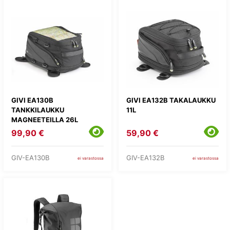
GIVI EA130B
GIVI EA132B TAKALAUKKU
TANKKILAUKKU
11L
MAGNEETEILLA 26L
99,90 €
59,90 €
GIV-EA130B
GIV-EA132B
ei varastossa
ei varastossa