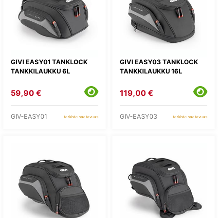
GIVI EASY01 TANKLOCK
GIVI EASY03 TANKLOCK
TANKKILAUKKU 6L
TANKKILAUKKU 16L
59,90 €
119,00 €
GIV-EASY01
GIV-EASY03
tarkista saatavuus
tarkista saatavuus