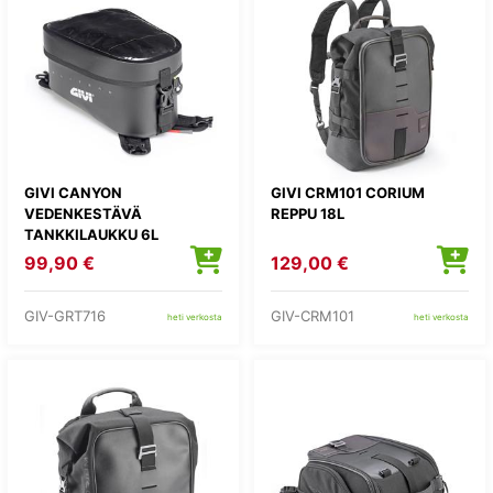
GIVI CANYON
GIVI CRM101 CORIUM
VEDENKESTÄVÄ
REPPU 18L
TANKKILAUKKU 6L
99,90 €
129,00 €
GIV-GRT716
GIV-CRM101
heti verkosta
heti verkosta