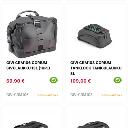
GIVI CRM106 CORIUM
GIVI CRM108 CORIUM
SIVULAUKKU 13L (1KPL)
TANKLOCK TANKKILAUKKU
8L
69,90 €
109,00 €
GIV-CRM106
GIV-CRM108
tarkista saatavuus
tarkista saatavuus