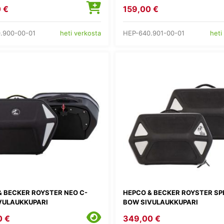
 €
159,00 €
.900-00-01
HEP-640.901-00-01
heti verkosta
heti
& BECKER ROYSTER NEO C-
HEPCO & BECKER ROYSTER SP
VULAUKKUPARI
BOW SIVULAUKKUPARI
0 €
349,00 €