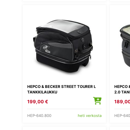
HEPCO & BECKER STREET TOURER L
HEPCO 
TANKKILAUKKU
2.0 TA
199,00 €
189,00
HEP-640.800
HEP-640
heti verkosta