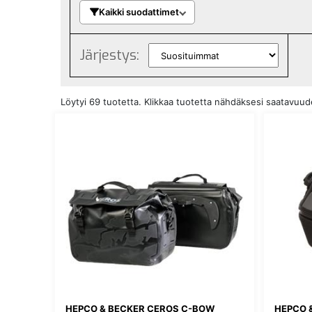
Kaikki suodattimet
Järjestys:
Löytyi 69 tuotetta. Klikkaa tuotetta nähdäksesi saatavuu
HEPCO & BECKER CEROS C-BOW
HEPCO 