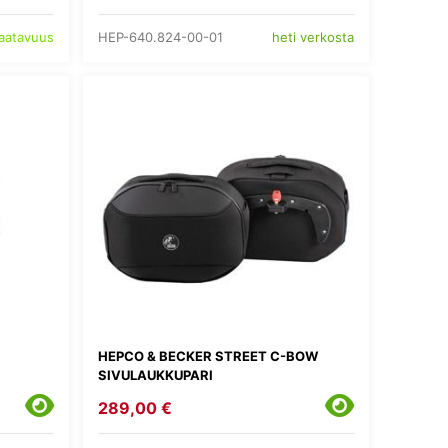
HEP-640.824-00-01
saatavuus
heti verkosta
HEPCO & BECKER STREET C-BOW
SIVULAUKKUPARI
289,00 €