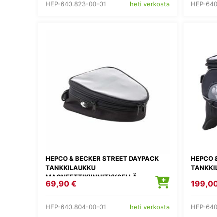
HEP-640.823-00-01
HEP-640
heti verkosta
HEPCO & BECKER STREET DAYPACK
HEPCO 
TANKKILAUKKU
TANKKI
MAGNEETTIKIINNITYKSELLÄ
69,90 €
199,00
HEP-640.804-00-01
HEP-640
heti verkosta