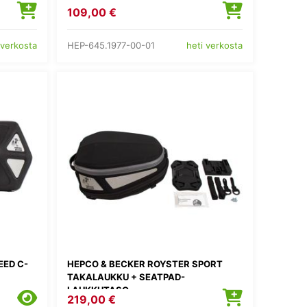
109,00 €
HEP-645.1977-00-01
 verkosta
heti verkosta
EED C-
HEPCO & BECKER ROYSTER SPORT
TAKALAUKKU + SEATPAD-
LAUKKUTASO
219,00 €