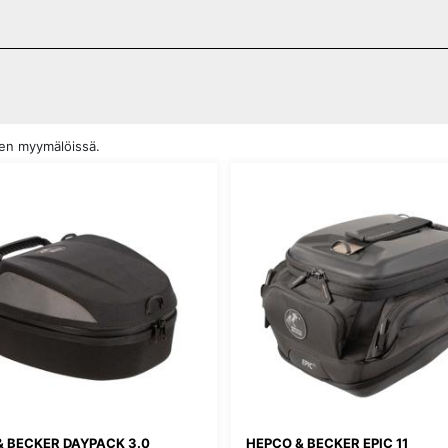
den myymälöissä.
& BECKER DAYPACK 3.0
HEPCO & BECKER EPIC 11