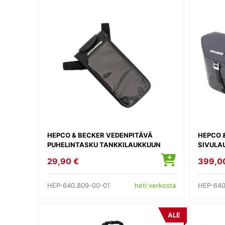
HEPCO & BECKER VEDENPITÄVÄ
HEPCO 
PUHELINTASKU TANKKILAUKKUUN
SIVULA
29,90 €
399,0
HEP-640.809-00-01
HEP-640
heti verkosta
ALE