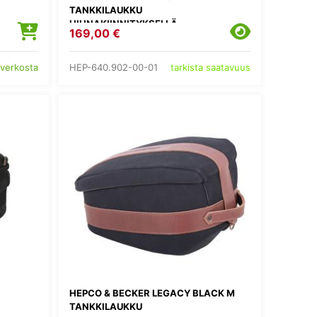
TANKKILAUKKU
HIHNAKIINNITYKSELLÄ
169,00 €
HEP-640.902-00-01
 verkosta
tarkista saatavuus
HEPCO & BECKER LEGACY BLACK M
TANKKILAUKKU