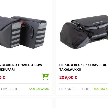
& BECKER XTRAVEL C-BOW
HEPCO & BECKER XTRAVEL XL
UKKUPARI
TAKALAUKKU
0 €
209,00 €
.632-00-01
HEP-640.635-00-01
heti verkosta
tarkista 