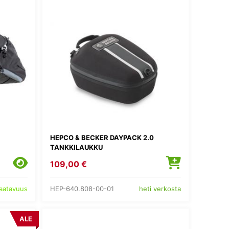
HEPCO & BECKER DAYPACK 2.0
TANKKILAUKKU
109,00 €
HEP-640.808-00-01
saatavuus
heti verkosta
ALE