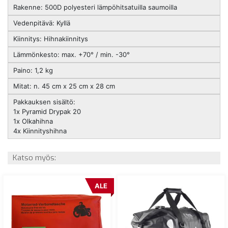
Rakenne: 500D polyesteri lämpöhitsatuilla saumoilla
Vedenpitävä: Kyllä
Kiinnitys: Hihnakiinnitys
Lämmönkesto: max. +70° / min. -30°
Paino: 1,2 kg
Mitat: n. 45 cm x 25 cm x 28 cm
Pakkauksen sisältö:
1x Pyramid Drypak 20
1x Olkahihna
4x Kiinnityshihna
Katso myös:
ALE