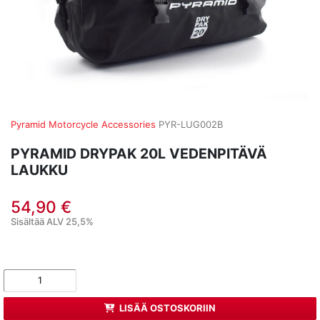
Pyramid Motorcycle Accessories
PYR-LUG002B
PYRAMID DRYPAK 20L VEDENPITÄVÄ
LAUKKU
54,90 €
Sisältää ALV 25,5%
LISÄÄ OSTOSKORIIN