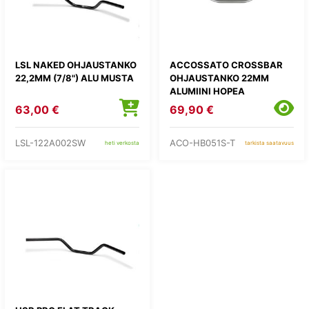
LSL NAKED OHJAUSTANKO
ACCOSSATO CROSSBAR
22,2MM (7/8") ALU MUSTA
OHJAUSTANKO 22MM
ALUMIINI HOPEA
63,00 €
69,90 €
LSL-122A002SW
ACO-HB051S-T
heti verkosta
tarkista saatavuus