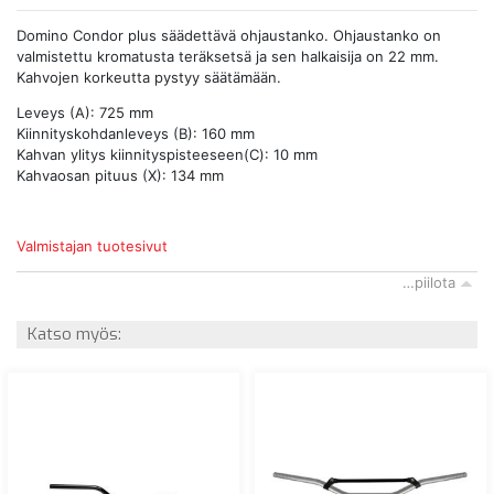
Domino Condor plus säädettävä ohjaustanko. Ohjaustanko on
valmistettu kromatusta teräksetsä ja sen halkaisija on 22 mm.
Kahvojen korkeutta pystyy säätämään.
Leveys (A): 725 mm
Kiinnityskohdanleveys (B): 160 mm
Kahvan ylitys kiinnityspisteeseen(C): 10 mm
Kahvaosan pituus (X): 134 mm
Valmistajan tuotesivut
…piilota
Katso myös: