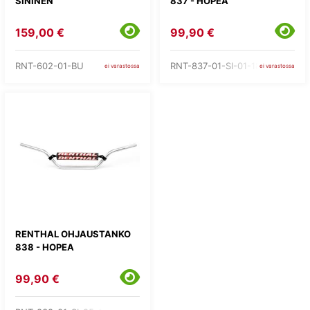
SININEN
837 - HOPEA
159,00 €
99,90 €
RNT-602-01-BU
RNT-837-01-SI-01-185
ei varastossa
ei varastossa
RENTHAL OHJAUSTANKO
838 - HOPEA
99,90 €