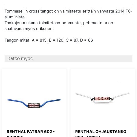
Tommasellin crossitangot on valmistettu erittäin vahvasta 2014 T6-
alumiinista.
Tankojen mukana toimitetaan pehmuste, pehmusteita on
saatavana myös erikseen.
Tangon mitat: A = 815, B = 120, C = 87, D = 86
Katso myös:
RENTHAL FATBAR 602 -
RENTHAL OHJAUSTANKO