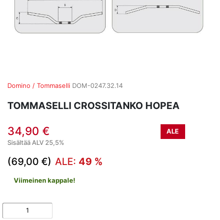
Domino / Tommaselli
DOM-0247.32.14
TOMMASELLI CROSSITANKO HOPEA
34,90 €
ALE
Sisältää ALV 25,5%
(69,00 €)
ALE:
49 %
Viimeinen kappale!