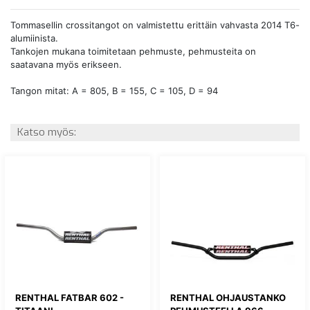
Tommasellin crossitangot on valmistettu erittäin vahvasta 2014 T6-
alumiinista.
Tankojen mukana toimitetaan pehmuste, pehmusteita on
saatavana myös erikseen.
Tangon mitat: A = 805, B = 155, C = 105, D = 94
Katso myös:
RENTHAL FATBAR 602 -
RENTHAL OHJAUSTANKO