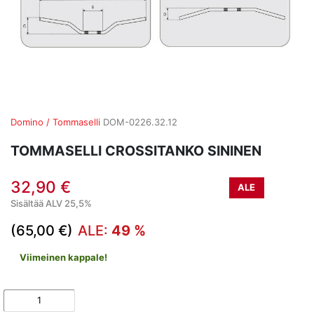
Domino / Tommaselli
DOM-0226.32.12
TOMMASELLI CROSSITANKO SININEN
32,90 €
ALE
Sisältää ALV 25,5%
(65,00 €)
ALE:
49 %
Viimeinen kappale!