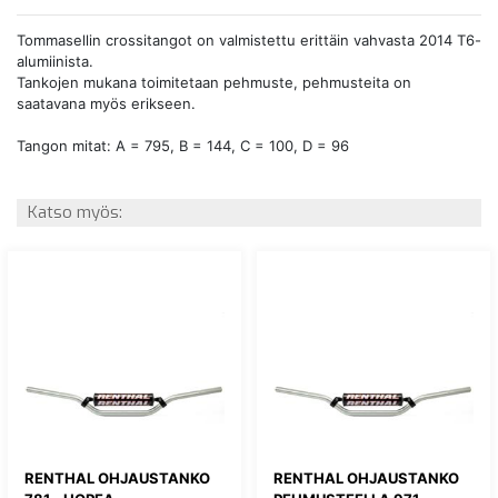
Tommasellin crossitangot on valmistettu erittäin vahvasta 2014 T6-
alumiinista.
Tankojen mukana toimitetaan pehmuste, pehmusteita on
saatavana myös erikseen.
Tangon mitat: A = 795, B = 144, C = 100, D = 96
Katso myös:
RENTHAL OHJAUSTANKO
RENTHAL OHJAUSTANKO