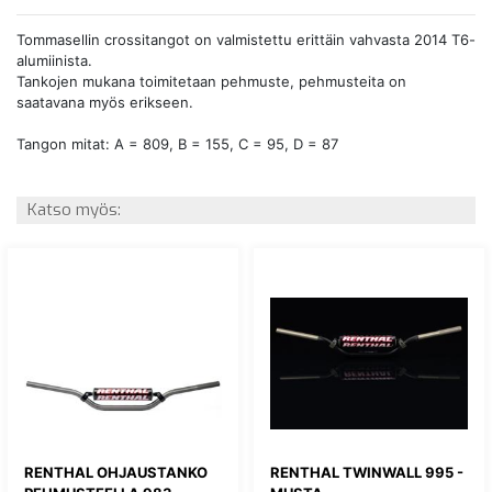
Tommasellin crossitangot on valmistettu erittäin vahvasta 2014 T6-
alumiinista.
Tankojen mukana toimitetaan pehmuste, pehmusteita on
saatavana myös erikseen.
Tangon mitat: A = 809, B = 155, C = 95, D = 87
Katso myös:
RENTHAL OHJAUSTANKO
RENTHAL TWINWALL 995 -