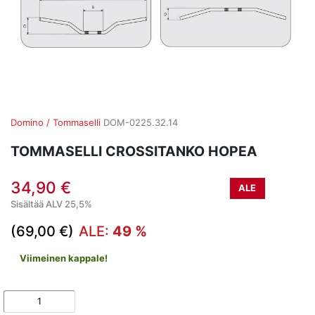
Domino / Tommaselli
DOM-0225.32.14
TOMMASELLI CROSSITANKO HOPEA
34,90 €
ALE
Sisältää ALV 25,5%
(69,00 €)
ALE:
49 %
Viimeinen kappale!