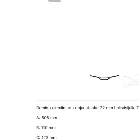
Domino alumiininen ohjaustanko 22 mm halkaisijalla Tr
A: 805 mm
B: 110 mm
C: 123 mm