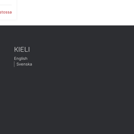
astossa
KIELI
English
Svenska