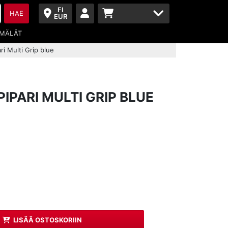
FI
HAE
EUR
MÄLÄT
i Multi Grip blue
PARI MULTI GRIP BLUE
LISÄÄ OSTOSKORIIN