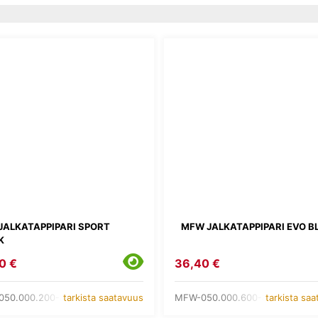
JALKATAPPIPARI SPORT
MFW JALKATAPPIPARI EVO B
K
0 €
36,40 €
50.000.200-8
MFW-050.000.600-8
tarkista saatavuus
tarkista sa