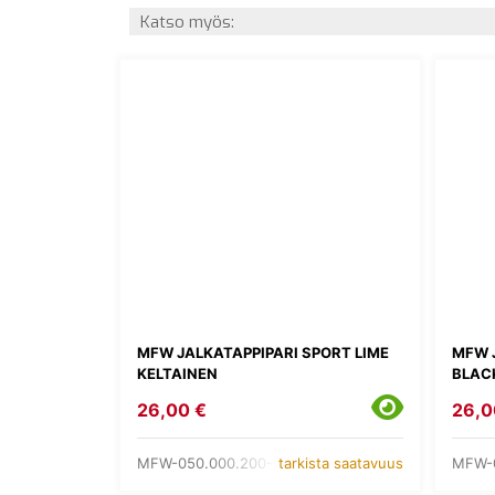
Katso myös:
MFW JALKATAPPIPARI SPORT LIME
MFW 
KELTAINEN
BLAC
26,00 €
26,0
MFW-050.000.200-52
MFW-0
tarkista saatavuus