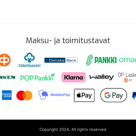
Maksu- ja toimitustavat
Copyright 2024. All rights reserved