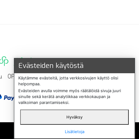
Evästeiden käytöstä
Käytämme evästeitä, jotta verkkosivujen käyttö olisi
helpompaa.
Evästeiden avulla voimme myös räätälöidä sivuja juuri
sinulle sekä kerätä analytiikkaa verkkokaupan ja
valikoiman parantamiseksi.
Hyväksy
English
Lisätietoja
Svenska