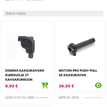
Katso myös:
DOMINO KAASUKAHVAN
MOTION PRO PUSH-PULL
KUMISUOJA 2T
SE KAASUKAHVA
KAHVARUNKOON
8,90 €
36,00 €
DOM-2122.02.2980
MPR-01-2815
heti verkosta
tarkista saatavuus