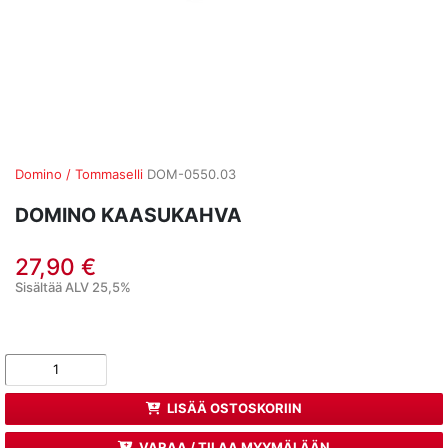
Domino / Tommaselli
DOM-0550.03
DOMINO KAASUKAHVA
27,90 €
Sisältää ALV 25,5%
LISÄÄ OSTOSKORIIN
VARAA / TILAA MYYMÄLÄÄN