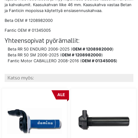
ja kahvakumit. Kaasukahvan liike 46 mm. Kaasukahva vastaa Betan
ja Fanticin mopoissa käytettyä ensiasennuskahvaa.
Beta OEM # 1208982000
Fantic OEM # 01345005
Yhteensopivat pyörämallit:
Beta RR 50 ENDURO 2006-2025 (
OEM # 1208982000
)
Beta RR 50 SM 2006-2025 (
OEM # 1208982000
)
Fantic Motor CABALLERO 2008-2016 (
OEM # 01345005
)
Katso myös:
ALE