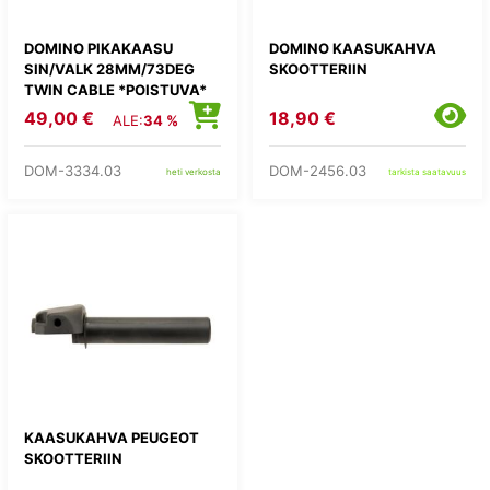
DOMINO PIKAKAASU
DOMINO KAASUKAHVA
SIN/VALK 28MM/73DEG
SKOOTTERIIN
TWIN CABLE *POISTUVA*
49,00 €
18,90 €
ALE:
34 %
DOM-3334.03
DOM-2456.03
heti verkosta
tarkista saatavuus
KAASUKAHVA PEUGEOT
SKOOTTERIIN