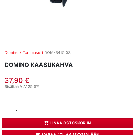
Domino / Tommaselli
DOM-3415.03
DOMINO KAASUKAHVA
37,90 €
Sisältää ALV 25,5%
LISÄÄ OSTOSKORIIN
VARAA / TILAA MYYMÄLÄÄN