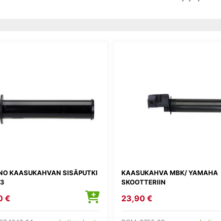
NO KAASUKAHVAN SISÄPUTKI
KAASUKAHVA MBK/ YAMAHA
03
SKOOTTERIIN
0 €
23,90 €