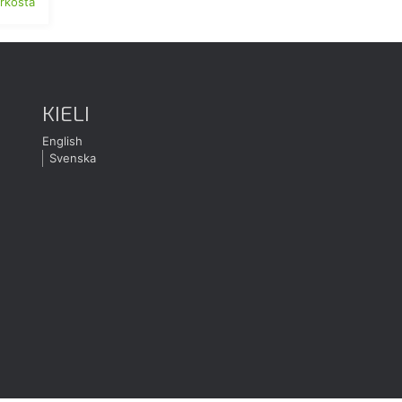
erkosta
KIELI
English
Svenska