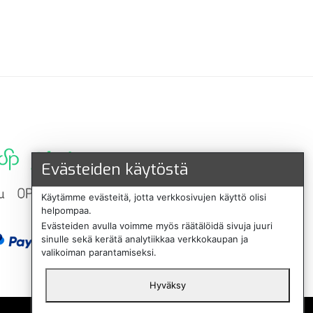
Evästeiden käytöstä
Käytämme evästeitä, jotta verkkosivujen käyttö olisi
helpompaa.
Evästeiden avulla voimme myös räätälöidä sivuja juuri
sinulle sekä kerätä analytiikkaa verkkokaupan ja
valikoiman parantamiseksi.
Hyväksy
English