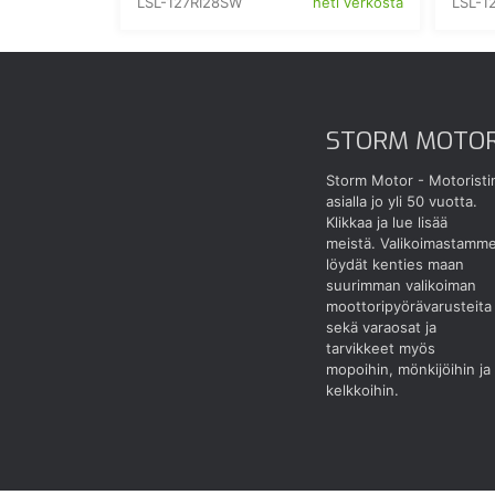
LSL-127RI28SW
LSL-1
heti verkosta
STORM MOTO
Storm Motor - Motoristi
asialla jo yli 50 vuotta.
Klikkaa ja lue lisää
meistä.
Valikoimastamm
löydät kenties maan
suurimman valikoiman
moottoripyörävarusteita
sekä varaosat ja
tarvikkeet myös
mopoihin, mönkijöihin ja
kelkkoihin.