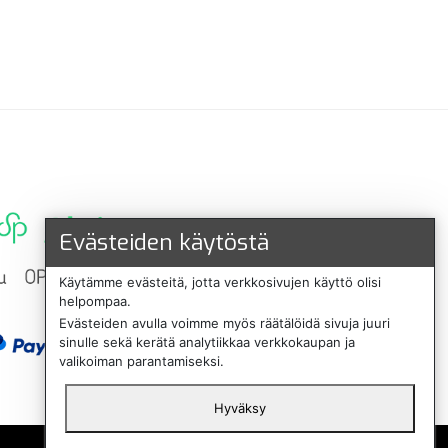
Evästeiden käytöstä
Käytämme evästeitä, jotta verkkosivujen käyttö olisi
helpompaa.
Evästeiden avulla voimme myös räätälöidä sivuja juuri
sinulle sekä kerätä analytiikkaa verkkokaupan ja
valikoiman parantamiseksi.
Hyväksy
English