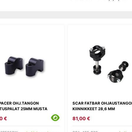
SPACER OHJ.TANGON
SCAR FATBAR OHJAUSTANGO
TUSPALAT 25MM MUSTA
KIINNIKKEET 28,6 MM
0 €
81,00 €