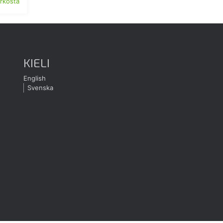
erkosta
KIELI
English
Svenska