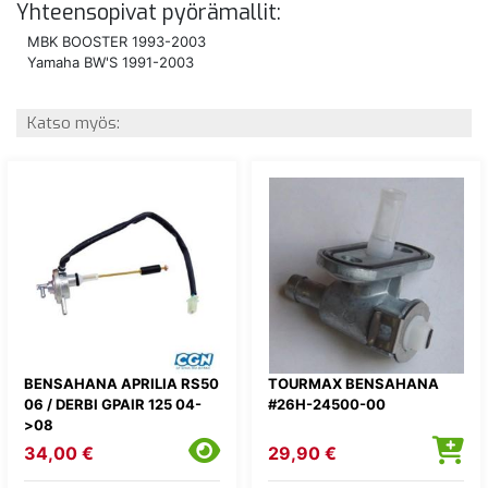
Yhteensopivat pyörämallit:
MBK BOOSTER 1993-2003
Yamaha BW'S 1991-2003
Katso myös:
BENSAHANA APRILIA RS50
TOURMAX BENSAHANA
06 / DERBI GPAIR 125 04-
#26H-24500-00
>08
34,00 €
29,90 €