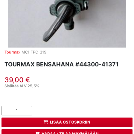
Tourmax
MCI-FPC-319
TOURMAX BENSAHANA #44300-41371
39,00 €
Sisältää ALV 25,5%
LISÄÄ OSTOSKORIIN
VARAA / TILAA MYYMÄLÄÄN