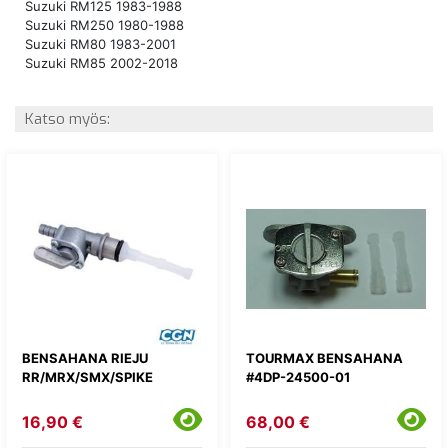
Suzuki RM125 1983-1988
Suzuki RM250 1980-1988
Suzuki RM80 1983-2001
Suzuki RM85 2002-2018
Katso myös:
BENSAHANA RIEJU
TOURMAX BENSAHANA
RR/MRX/SMX/SPIKE
#4DP-24500-01
16,90 €
68,00 €