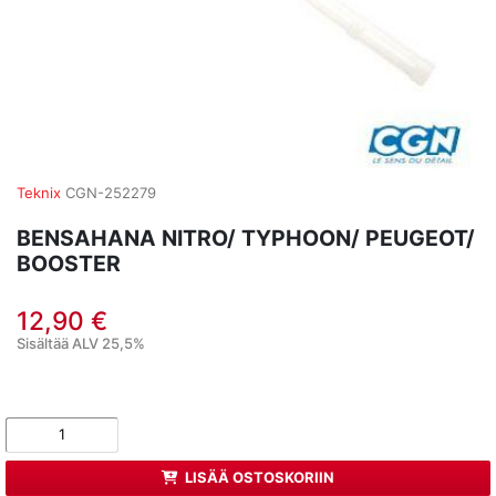
Teknix
CGN-252279
BENSAHANA NITRO/ TYPHOON/ PEUGEOT/
BOOSTER
12,90 €
Sisältää ALV 25,5%
LISÄÄ OSTOSKORIIN