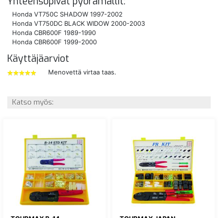
Yhteensopivat pyörämallit:
Honda VT750C SHADOW 1997-2002
Honda VT750DC BLACK WIDOW 2000-2003
Honda CBR600F 1989-1990
Honda CBR600F 1999-2000
Käyttäjäarviot
Menovettä virtaa taas.
5
tähdet
Katso myös: