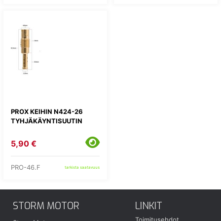
PROX KEIHIN N424-26
TYHJÄKÄYNTISUUTIN
5,90 €
PRO-46.F
tarkista saatavuus
STORM MOTOR
LINKIT
Toimitusehdot