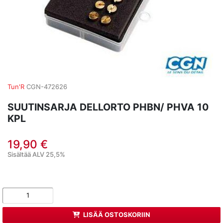
Tun'R
CGN-472626
SUUTINSARJA DELLORTO PHBN/ PHVA 10
KPL
19,90 €
Sisältää ALV 25,5%
LISÄÄ OSTOSKORIIN