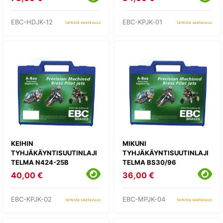
EBC-HDJK-12
EBC-KPJK-01
tarkista saatavuus
tarkista saatavuus
KEIHIN
MIKUNI
TYHJÄKÄYNTISUUTINLAJI
TYHJÄKÄYNTISUUTINLAJI
TELMA N424-25B
TELMA BS30/96
40,00 €
36,00 €
EBC-KPJK-02
EBC-MPJK-04
tarkista saatavuus
tarkista saatavuus