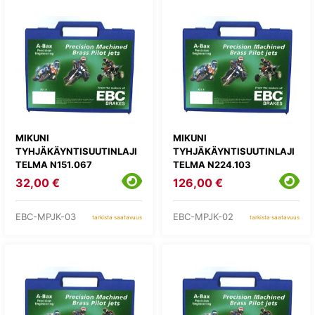
MIKUNI
MIKUNI
TYHJÄKÄYNTISUUTINLAJI
TYHJÄKÄYNTISUUTINLAJI
TELMA N151.067
TELMA N224.103
32,00 €
126,00 €
EBC-MPJK-03
EBC-MPJK-02
tarkista saatavuus
tarkista saatavuus