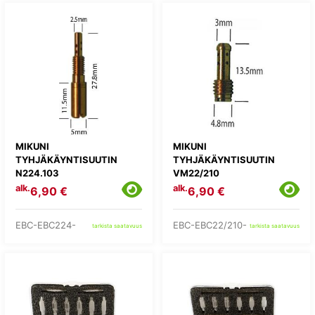
MIKUNI
MIKUNI
TYHJÄKÄYNTISUUTIN
TYHJÄKÄYNTISUUTIN
N224.103
VM22/210
alk.
alk.
6,90 €
6,90 €
EBC-EBC224-
EBC-EBC22/210-
tarkista saatavuus
tarkista saatavuus