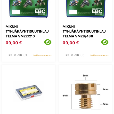
MIKUNI
MIKUNI
TYHJÄKÄYNTISUUTINLAJI
TYHJÄKÄYNTISUUTINLAJI
TELMA VM22/210
TELMA VM28/486
69,00 €
69,00 €
EBC-MPJK-01
EBC-MPJK-05
tarkista saatavuus
tarkista saatavuus