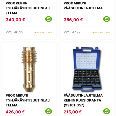
PROX KEIHIN
PROX MIKUNI
TYHJÄKÄYNTISUUTINLAJI
PÄÄSUUTINLAJITELMA
TELMA
340,00 €
356,00 €
PRO-46.99
PRO-47.99
tarkista saatavuus
tarkista saatavuus
PROX MIKUNI
PÄÄSUUTINLAJITELMA
TYHJÄKÄYNTISUUTINLAJI
KEIHIN KUUSIOKANTA
TELMA
(99101-357)
426,00 €
215,00 €