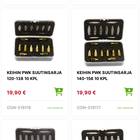
KEIHIN PWK SUUTINSARJA
KEIHIN PWK SUUTINSARJA
120-138 10 KPL
140-158 10 KPL
19,90 €
19,90 €
CGN-519116
CGN-519117
heti verkosta
heti verkosta