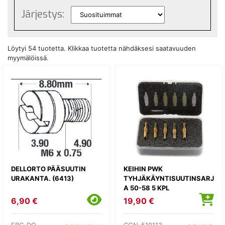
Järjestys:
Löytyi 54 tuotetta. Klikkaa tuotetta nähdäksesi saatavuuden
myymälöissä.
DELLORTO PÄÄSUUTIN
KEIHIN PWK
URAKANTA. (6413)
TYHJÄKÄYNTISUUTINSARJ
A 50-58 5 KPL
6,90 €
19,90 €