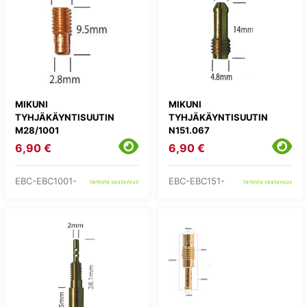
MIKUNI
MIKUNI
TYHJÄKÄYNTISUUTIN
TYHJÄKÄYNTISUUTIN
M28/1001
N151.067
6,90 €
6,90 €
EBC-EBC1001-
EBC-EBC151-
tarkista saatavuus
tarkista saatavuus