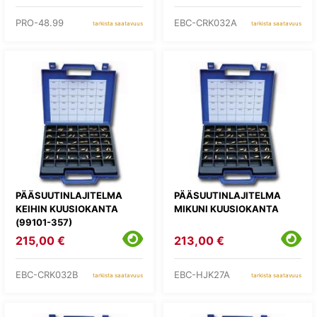
PRO-48.99
EBC-CRK032A
tarkista saatavuus
tarkista saatavuus
PÄÄSUUTINLAJITELMA
PÄÄSUUTINLAJITELMA
KEIHIN KUUSIOKANTA
MIKUNI KUUSIOKANTA
(99101-357)
215,00 €
213,00 €
EBC-CRK032B
EBC-HJK27A
tarkista saatavuus
tarkista saatavuus