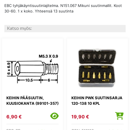
EBC tyhjäkäyntisuutinlajitelma. N151.067 Mikuni suutinmallit. Koot
30-60. 1 x koko. Yhteensä 13 suutinta
Katso myös:
KEIHIN PÄÄSUUTIN,
KEIHIN PWK SUUTINSARJA
KUUSIOKANTA (99101-357)
120-138 10 KPL
6,90 €
19,90 €