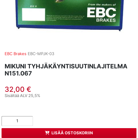
EBC Brakes
EBC-MPJK-03
MIKUNI TYHJÄKÄYNTISUUTINLAJITELMA
N151.067
32,00 €
Sisältää ALV 25,5%
LISÄÄ OSTOSKORIIN