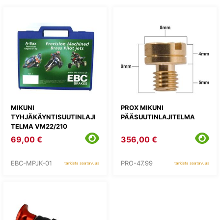
MIKUNI
PROX MIKUNI
TYHJÄKÄYNTISUUTINLAJI
PÄÄSUUTINLAJITELMA
TELMA VM22/210
69,00 €
356,00 €
EBC-MPJK-01
PRO-47.99
tarkista saatavuus
tarkista saatavuus