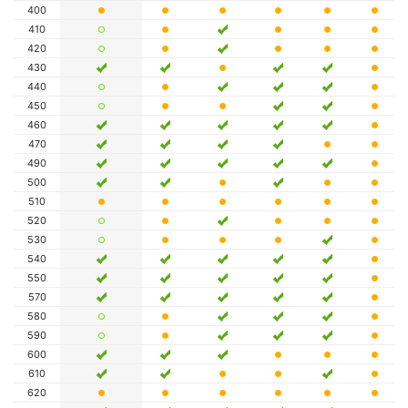
400
410
420
430
440
450
460
470
490
500
510
520
530
540
550
570
580
590
600
610
620