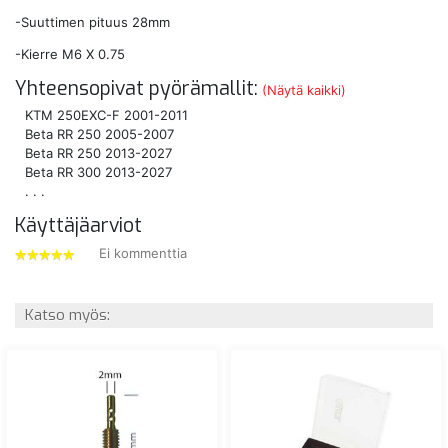
-Suuttimen pituus 28mm
-Kierre M6 X 0.75
Yhteensopivat pyörämallit:
(Näytä kaikki)
KTM 250EXC-F 2001-2011
Beta RR 250 2005-2007
Beta RR 250 2013-2027
Beta RR 300 2013-2027
. . .
Käyttäjäarviot
Ei kommenttia
5
tähdet
Katso myös: