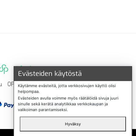
Evästeiden käytöstä
Käytämme evästeitä, jotta verkkosivujen käyttö olisi
helpompaa.
Evästeiden avulla voimme myös räätälöidä sivuja juuri
sinulle sekä kerätä analytiikkaa verkkokaupan ja
valikoiman parantamiseksi.
Hyväksy
English