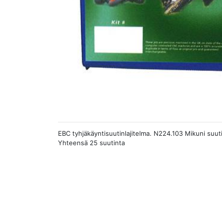
EBC tyhjäkäyntisuutinlajitelma. N224.103 Mikuni suuti
Yhteensä 25 suutinta