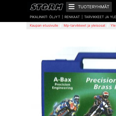
TUOTERYHMÄT
PIKALINKIT:
ÖLJYT
RENKAAT
TARVIKKEET JA YL
Kaupan etusivulle
Mp-tarvikkeet ja yleisosat
Yle