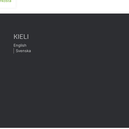
erkosta
KIELI
English
Svenska