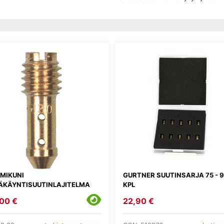
 MIKUNI
GURTNER SUUTINSARJA 75 - 9
ÄKÄYNTISUUTINLAJITELMA
KPL
00 €
22,90 €