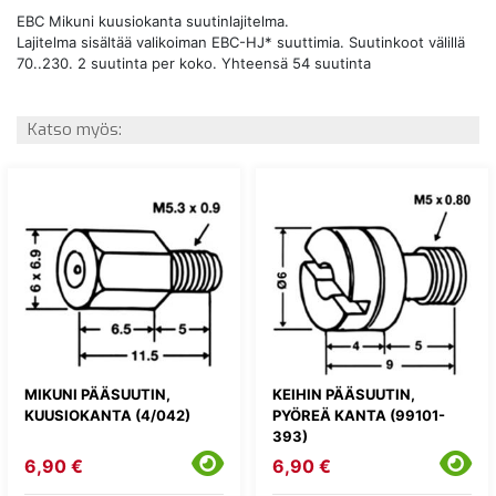
EBC Mikuni kuusiokanta suutinlajitelma.
Lajitelma sisältää valikoiman EBC-HJ* suuttimia. Suutinkoot välillä
70..230. 2 suutinta per koko. Yhteensä 54 suutinta
Katso myös:
MIKUNI PÄÄSUUTIN,
KEIHIN PÄÄSUUTIN,
KUUSIOKANTA (4/042)
PYÖREÄ KANTA (99101-
393)
6,90 €
6,90 €