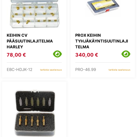
KEIHIN CV
PROX KEIHIN
PÄÄSUUTINLAJITELMA
TYHJÄKÄYNTISUUTINLAJI
HARLEY
TELMA
78,00 €
340,00 €
EBC-HDJK-12
PRO-46.99
tarkista saatavuus
tarkista saatavuus