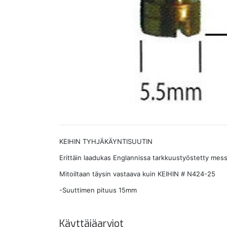
KEIHIN TYHJÄKÄYNTISUUTIN
Erittäin laadukas Englannissa tarkkuustyöstetty mess
Mitoiltaan täysin vastaava kuin KEIHIN # N424-25
-Suuttimen pituus 15mm
Käyttäjäarviot