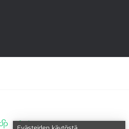
Evästeiden käytöstä