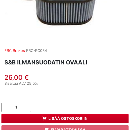
EBC Brakes
EBC-RC084
S&B ILMANSUODATIN OVAALI
26,00 €
Sisältää ALV 25,5%
LISÄÄ OSTOSKORIIN
EI VARATTAVISSA