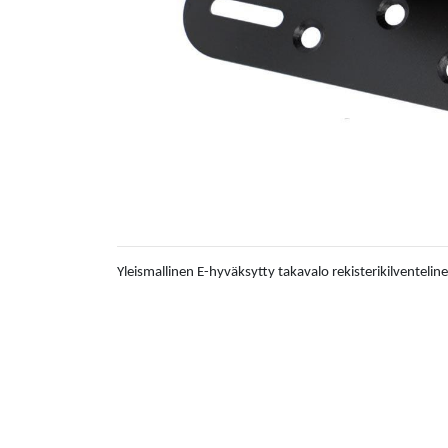
Yleismallinen E-hyväksytty takavalo rekisterikilventelin