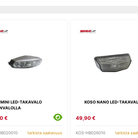
 MINI LED-TAKAVALO
KOSO NANO LED-TAKAVA
ENVALOLLA
0 €
49,90 €
HB020010
KOS-HB026010
tarkista saatavuus
tarkista sa