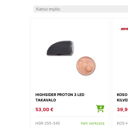
Katso myös:
HIGHSIDER PROTON 3 LED
KOSO
TAKAVALO
KILV
53,00 €
39,9
HSR-255-545
KOS-
heti verkosta