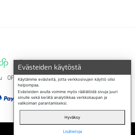
Evästeiden käytöstä
Käytämme evästeitä, jotta verkkosivujen käyttö olisi
helpompaa.
Evästeiden avulla voimme myös räätälöidä sivuja juuri
sinulle sekä kerätä analytiikkaa verkkokaupan ja
valikoiman parantamiseksi.
Hyväksy
English
Lisätietoja
Svenska