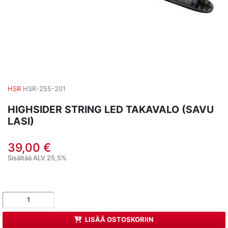
HSR
HSR-255-201
HIGHSIDER STRING LED TAKAVALO (SAVU
LASI)
39,00 €
Sisältää ALV 25,5%
LISÄÄ OSTOSKORIIN