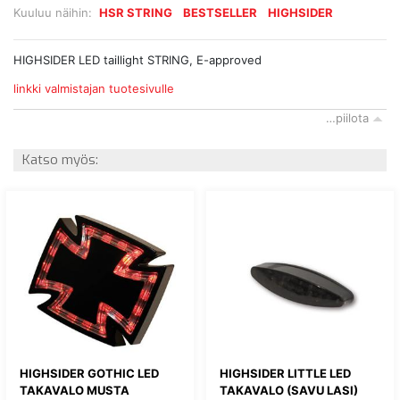
Kuuluu näihin:
HSR STRING
BESTSELLER
HIGHSIDER
HIGHSIDER LED taillight STRING, E-approved
linkki valmistajan tuotesivulle
…piilota
Katso myös:
HIGHSIDER GOTHIC LED
HIGHSIDER LITTLE LED
TAKAVALO MUSTA
TAKAVALO (SAVU LASI)