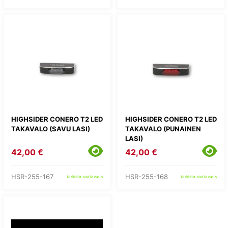
HIGHSIDER CONERO T2 LED
HIGHSIDER CONERO T2 LED
TAKAVALO (SAVU LASI)
TAKAVALO (PUNAINEN
LASI)
42,00 €
42,00 €
HSR-255-167
HSR-255-168
tarkista saatavuus
tarkista saatavuus