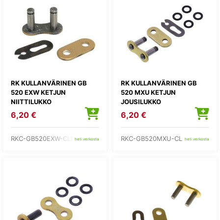
RK KULLANVÄRINEN GB
RK KULLANVÄRINEN GB
520 EXW KETJUN
520 MXU KETJUN
NIITTILUKKO
JOUSILUKKO
6,20 €
6,20 €
RKC-GB520EXW-CLF
RKC-GB520MXU-CL
heti verkosta
heti verkosta