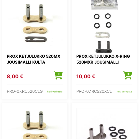
PROX KETJULUKKO 520MX
PROX KETJULUKKO X-RING
JOUSIMALLI KULTA
520MXR JOUSIMALLI
8,00 €
10,00 €
PRO-07.RC520CLG
PRO-07.RC520XCL
heti verkosta
heti verkosta