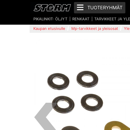
TUOTERYHMÄT
PIKALINKIT:
ÖLJYT
RENKAAT
TARVIKKEET JA YL
Kaupan etusivulle
Mp-tarvikkeet ja yleisosat
Yle