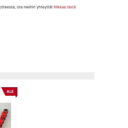
uotteesta, ota meihin yhteyttä!
Klikkaa tästä
ALE