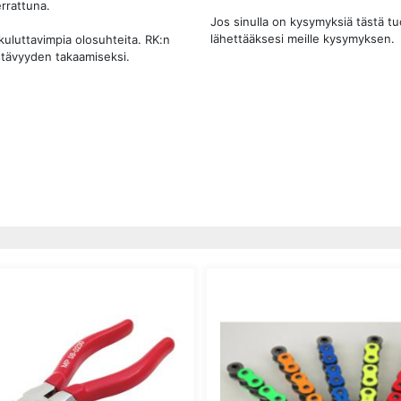
rrattuna.
Jos sinulla on kysymyksiä tästä t
lähettääksesi meille kysymyksen.
uluttavimpia olosuhteita. RK:n
stävyyden takaamiseksi.