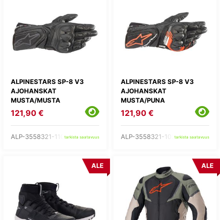
ALPINESTARS SP-8 V3
ALPINESTARS SP-8 V3
AJOHANSKAT
AJOHANSKAT
MUSTA/MUSTA
MUSTA/PUNA
121,90 €
121,90 €
ALP-3558321-1100-
ALP-3558321-1030-
tarkista saatavuus
tarkista saatavuus
ALE
ALE