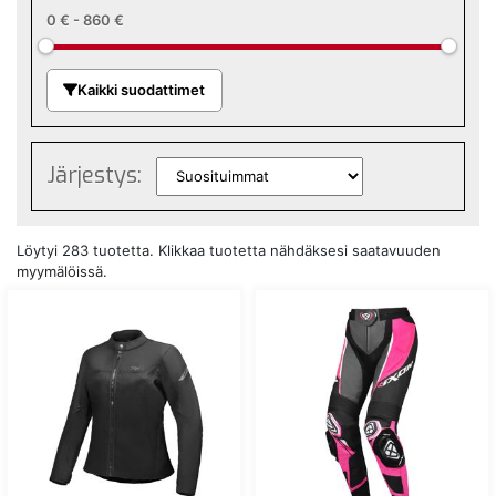
0 €
-
860 €
Kaikki suodattimet
Järjestys:
Löytyi 283 tuotetta. Klikkaa tuotetta nähdäksesi saatavuuden
myymälöissä.