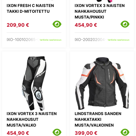
IXON FRESH C NAISTEN
IXON VORTEX 3 NAISTEN
TAKKI D-MITOITETTU
NAHKAHOUSUT
MUSTA/PINKKI
209,90 €
454,90 €
IXO-100102065-01-
IXO-200202004-57-
tarkista saatavuus
tarkista saatavuus
IXON VORTEX 3 NAISTEN
LINDSTRANDS SANDEN
NAHKAHOUSUT
NAHKATAKKI
MUSTA/VALKO
MUSTA/VALKOINEN
454,90 €
399,00 €