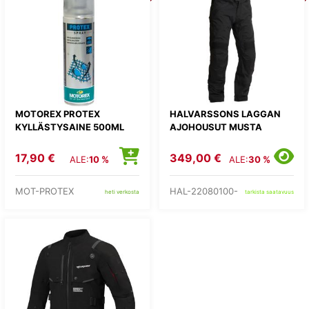
MOTOREX PROTEX
HALVARSSONS LAGGAN
KYLLÄSTYSAINE 500ML
AJOHOUSUT MUSTA
17,90 €
349,00 €
ALE:
10 %
ALE:
30 %
MOT-PROTEX
HAL-22080100-
heti verkosta
tarkista saatavuus