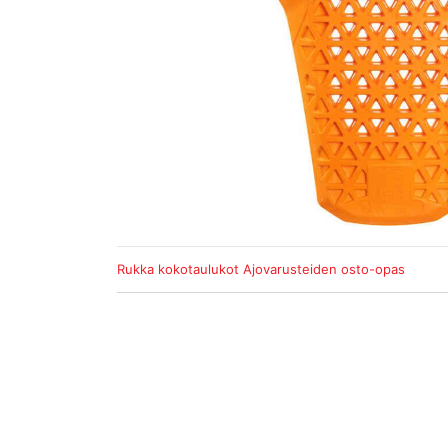
Rukka kokotaulukot
Ajovarusteiden osto-opas