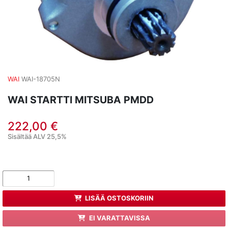
WAI
WAI-18705N
WAI STARTTI MITSUBA PMDD
222,00 €
Sisältää ALV 25,5%
LISÄÄ OSTOSKORIIN
EI VARATTAVISSA