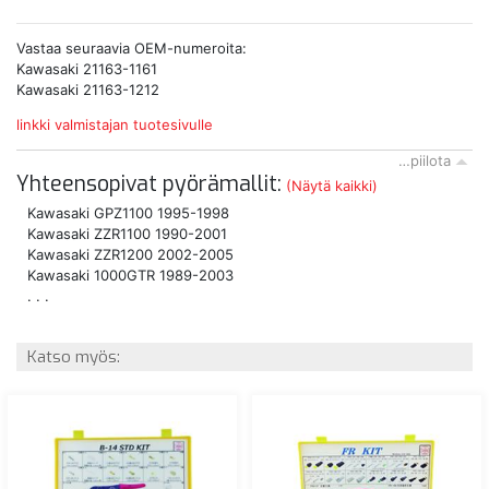
Vastaa seuraavia OEM-numeroita:
Kawasaki 21163-1161
Kawasaki 21163-1212
linkki valmistajan tuotesivulle
…piilota
Yhteensopivat pyörämallit:
(Näytä kaikki)
Kawasaki GPZ1100 1995-1998
Kawasaki ZZR1100 1990-2001
Kawasaki ZZR1200 2002-2005
Kawasaki 1000GTR 1989-2003
. . .
Katso myös: