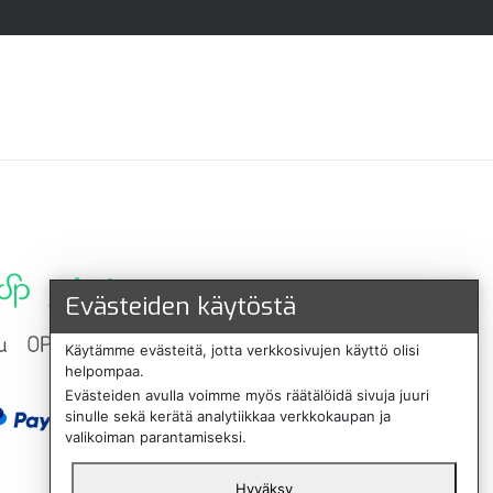
Evästeiden käytöstä
Käytämme evästeitä, jotta verkkosivujen käyttö olisi
helpompaa.
Evästeiden avulla voimme myös räätälöidä sivuja juuri
sinulle sekä kerätä analytiikkaa verkkokaupan ja
valikoiman parantamiseksi.
Hyväksy