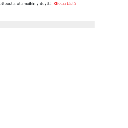
uotteesta, ota meihin yhteyttä!
Klikkaa tästä