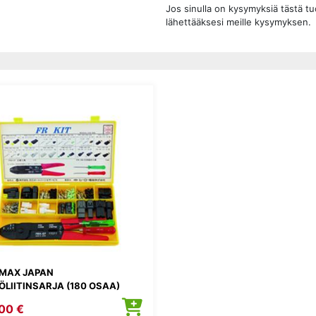
Jos sinulla on kysymyksiä tästä t
lähettääksesi meille kysymyksen.
MAX JAPAN
LIITINSARJA (180 OSAA)
00 €