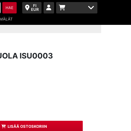
FI
HAE
EUR
MÄLÄT
UOLA ISU0003
LISÄÄ OSTOSKORIIN