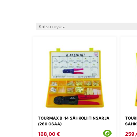
Katso myös:
TOURMAX B-14 SÄHKÖLIITINSARJA
TOUR
(260 OSAA)
SÄHKÖ
168,00 €
259,