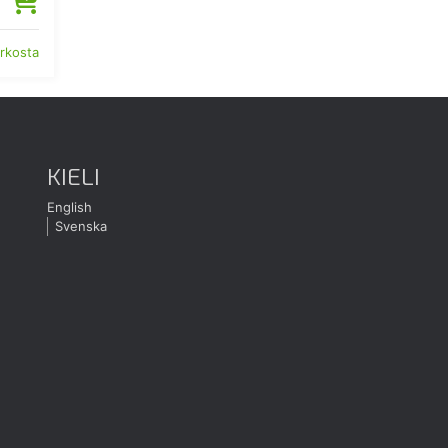
erkosta
KIELI
English
Svenska