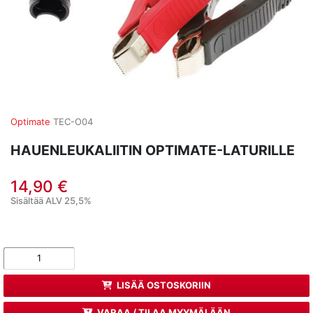
Optimate
TEC-O04
HAUENLEUKALIITIN OPTIMATE-LATURILLE
14,90 €
Sisältää ALV 25,5%
LISÄÄ OSTOSKORIIN
VARAA / TILAA MYYMÄLÄÄN